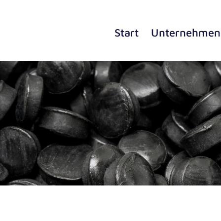
Start
Unter­neh­men